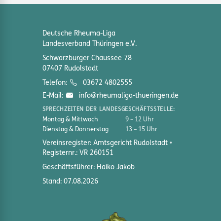
Deutsche Rheuma-Liga
Landesverband Thüringen e.V.
Schwarzburger Chaussee 78
07407 Rudolstadt
Telefon:
03672 4802555
E-Mail:
info@rheumaliga-thueringen.de
SPRECHZEITEN DER LANDESGESCHÄFTSSTELLE:
Montag & Mittwoch
9 – 12 Uhr
Dienstag & Donnerstag
13 – 15 Uhr
Vereinsregister: Amtsgericht Rudolstadt
Registernr.: VR 260151
Geschäftsführer: Haiko Jakob
Stand: 07.08.2026