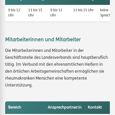
9 bis 12
13 bis 15
9 bis 12
13 bis 15 Uhr
keine
Uhr
Uhr
Uhr
Sprechzei
Mitarbeiterinnen und Mitarbeiter
Die Mitarbeiterinnen und Mitarbeiter in der
Geschäftsstelle des Landesverbands sind hauptberuflich
tätig. Im Verbund mit den ehrenamtlichen Helfern in
den örtlichen Arbeitsgemeinschaften ermöglichen sie
rheumakranken Menschen eine kompetente
Unterstützung.
Bereich
Ansprechpartner:in
Kontakt