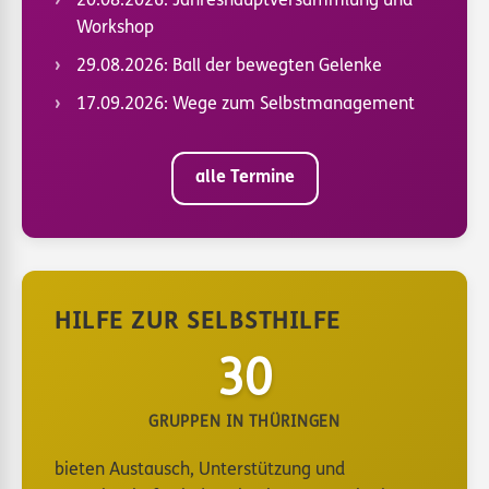
20.08.2026: Jahreshauptversammlung und
Workshop
29.08.2026: Ball der bewegten Gelenke
17.09.2026: Wege zum Selbstmanagement
alle Termine
HILFE ZUR SELBSTHILFE
30
GRUPPEN IN THÜRINGEN
bieten Austausch, Unterstützung und