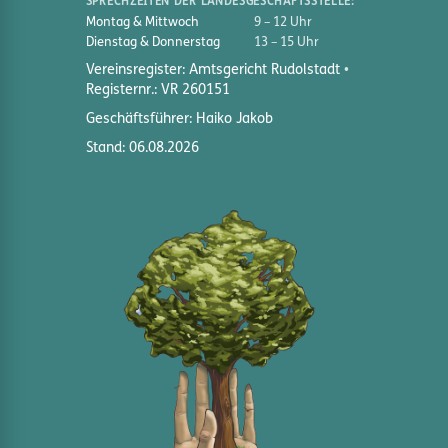
SPRECHZEITEN DER LANDESGESCHÄFTSSTELLE:
Montag & Mittwoch
9 – 12 Uhr
Dienstag & Donnerstag
13 – 15 Uhr
Vereinsregister: Amtsgericht Rudolstadt
Registernr.: VR 260151
Geschäftsführer: Haiko Jakob
Stand: 06.08.2026